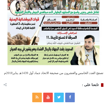
تصفح العدد الخامس والعشرون من صحيفة الاتحاد جماد أول 1439هـ يناير2018م
تابعنا على :