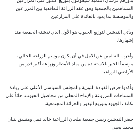
بدورهم فرسان التنمية سيقومون بتوزيع البذور على المزارعين
المساهمين بالجمعية وفق عقد الزراعة التعاقدية بين المزراعين
والمؤسسة بما يعود بالفائدة على المزارعين
ويأتي التدشين لتوزيع الحبوب هو الأول الذي تدشنه الجمعية منذ
إشهارها.
وأعرب القائمين عن الأمل في أن يكون موسم الزراعة الحالي،
موسماً للخير بالاستفادة من مياه الأمطار وزراعة أكبر قدر من
الأراضي الزراعية.
وأكدوا حرص القيادة الثورية والمجلس السياسي الأعلى على زيادة
المساحات المزروعة والإنتاج المحلي من محاصيل الحبوب، حاثاً على
تكاتف الجهود وتوزيع البذور والحراثة المجتمعية.
حضر التدشين رئيس جمعية ملحان الزراعية خالد قمل ومنسق بنيان
محمد يحيى