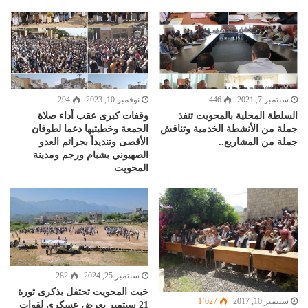
سبتمبر 7, 2021
446
نوفمبر 10, 2023
294
السلطة المحلية بالمحويت تنفذ
وقفات كبرى عقب أداء صلاة
جملة من الأنشطة الخدمية وتناقش
الجمعة وخطبتيها دعما لطوفان
جملة من المشاريع..
الأقصى وتنديداً بجرائم العدو
الصهيوني بشبام ورجم ومدينة
المحويت
سبتمبر 25, 2024
282
خبت المحويت تحتفل بذكرى ثورة
سبتمبر 10, 2017
1٬027
21 سبتمبر بعرض عسكري لقوات