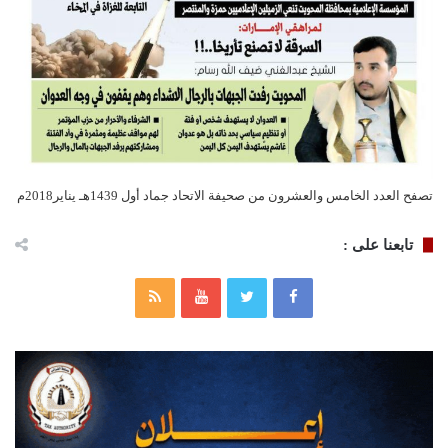
تصفح العدد الخامس والعشرون من صحيفة الاتحاد جماد أول 1439هـ يناير2018م
تابعنا على :