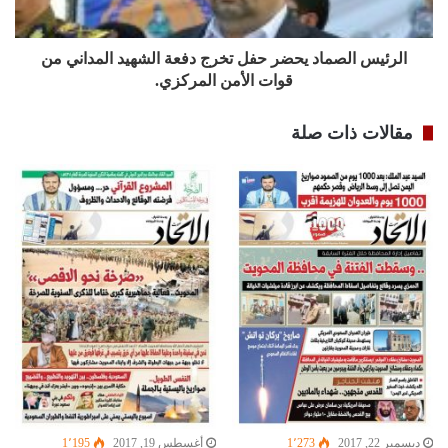
الرئيس الصماد يحضر حفل تخرج دفعة الشهيد المداني من
قوات الأمن المركزي.
مقالات ذات صلة
ديسمبر 22, 2017
1٬273
أغسطس 19, 2017
1٬195