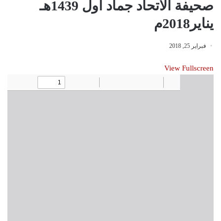
صحيفة الاتحاد جماد أول 1439هـ
يناير2018م
فبراير 25, 2018
View Fullscreen