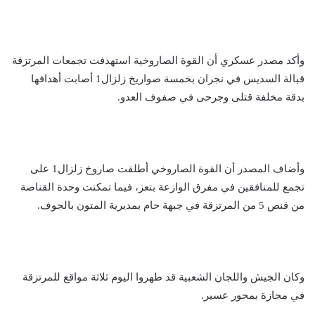
وأكد مصدر عسكري أن القوة الصاروخية استهدفت تجمعات المرتزقة
قبالة السديس في نجران بخمسة صواريخ زلزال1 أصابت أهدافها
بدقة مخلفة قتلى وجرحى في صفوف العدو.
وأضاف المصدر أن القوة الصاروخي أطلقت صاروخ زلزال1 على
تجمع للمنافقين في مفرق الوازعة بتعز، فيما تمكنت وحدة القناصة
من قنص 5 من المرتزقة في جبهة حام بمديرية المتون بالجوف.
وكان الجيش واللجان الشعبية قد طهروا اليوم ثلاثة مواقع للمرتزقة
في مجازة بمحور عسير.