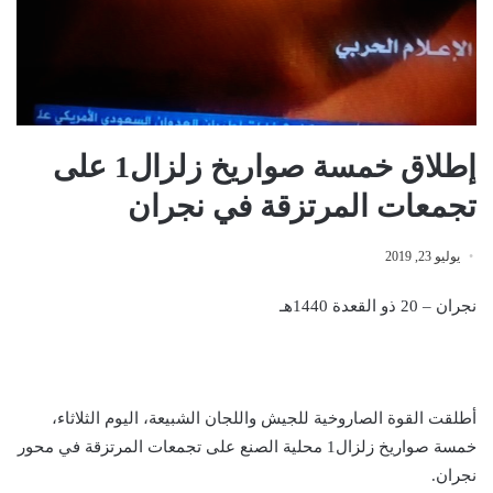
إطلاق خمسة صواريخ زلزال1 على
تجمعات المرتزقة في نجران
يوليو 23, 2019
نجران – 20 ذو القعدة 1440هـ
أطلقت القوة الصاروخية للجيش واللجان الشبيعة، اليوم الثلاثاء،
خمسة صواريخ زلزال1 محلية الصنع على تجمعات المرتزقة في محور
نجران.