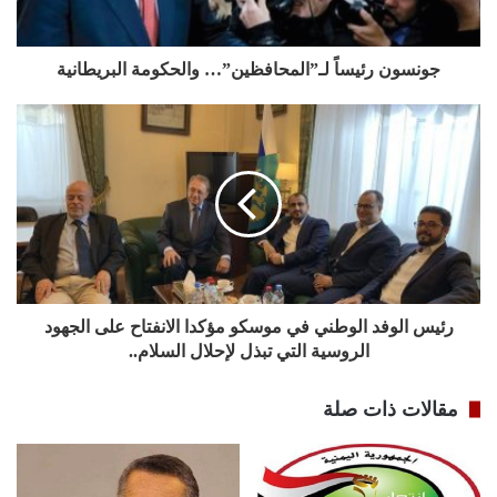
جونسون رئيساً لـ”المحافظين”… والحكومة البريطانية
رئيس الوفد الوطني في موسكو مؤكدا الانفتاح على الجهود
الروسية التي تبذل لإحلال السلام..
مقالات ذات صلة