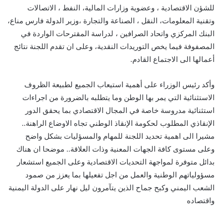
للشؤن الاقتصادية ، وعضوية وزارات المالية، النفط ، الاتصالات
وتقنية المعلومات، النقل ، الصناعة والتجارة ،وزير الدولة فارس مناع،
البنك المركزي واتحاد الصرافين ، لدراسة المقترحات الواردة في
المصفوفة فيما يخص التوريدات النقدية، وعلى ان تقدم اللجنة نتائج
أعمالها الى الاجتماع القادم.
وأكد رئيس الوزراء على أهمية استيعاب الجميع لطبيعة الظروف
الاستثنائية التي يمر بها الوطن وما يتطلبه بالضرورة من اجراءات
استثنائية مدروسة خاصة في المجال الاقتصادي بما يحقق الدور
الإنقاذي المطلوب لحكومة الإنقاذ الوطني تجاه الاوضاع الراهنة..
مشيرا الى اهمية تحديد اللجنة للمهام والمسؤليات بشكل واضح
وعلى مستوى كافة الجهات المعنية وذات العلاقة.. موضحا ان هناك
بدائل متوفرة لمواجهة التحديات الاقتصادية وعلى الجميع استشعار
مسؤولياتهم الوطنية والعمل من اجل تفعيلها بما يعزز من صمود
الشعب اليمني وكبح جماح الذين يتآمرون ليل نهار على الدولة اليمنية
واقتصاده