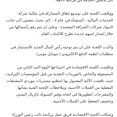
الى تدشين الخدمة في مرحلة لاحقة.
ووافقت اللجنة على توسيع نطاق المشاركة في ملكية شركة
الخدمات المالية ، المنشأة في عام ٢٠٠٧م، بحيث يتضمن الى جانب
البنوك شركات الصرافة المعتمدة ، وعلى ان يتم رفع رأسمالها من
خلال إصدار اسهم جديدة تطرح للاكتتاب العام .
واكدت اللجنة على ان يتم توجيه رأس المال الجديد للاستثمار في
متطلبات انظمة الدفع الالكتروني ( موبايل موني).
وناقشت اللجنة الاقتصادية في اجتماعها اليوم البند الثاني من
المصفوفة والخاص بالتوريدات النقدية من قبل المؤسسات الإيرادية ،
حيث ناقشت الآلية المعمول بها لتنظيم مشتريات موردي المشتقات
النفطية من العملات الأجنبية، وملاحظات اللجنة الفنية بشأنها
والمقترحات لتطويرها في اتجاه توفير السيولة بالريال اليمني
وتخفيف الضغط على العملات الأجنبية .
وشكلت اللجنة الاقتصادية فريق عمل برئاسة نائب رئيس الوزراء