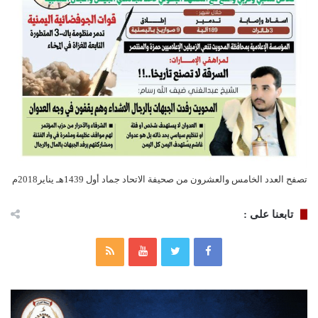
تصفح العدد الخامس والعشرون من صحيفة الاتحاد جماد أول 1439هـ يناير2018م
تابعنا على :