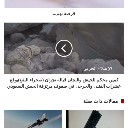
قرصة نهم...
كمين محكم للجيش واللجان قباله نجران (صحراء البقع)يوقع
عشرات القتلى والجرحى في صفوف مرتزقة الجيش السعودي
مقالات ذات صلة