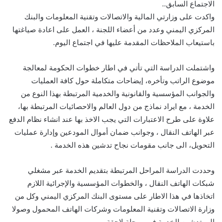
الاجتماع السابق..
واكدت على وزارتي المالية والاتصالات وتقنية المعلومات والبنك
المركزي اليمني وعدد من أعضاء اللجنة ، العمل على اعادة صياغتها
باستيعاب الملاحظات المقدمة عليها في اجتماع اليوم.
واشتملت الدراسة التي تأتي في اطار خطوات الحكومة لمعالجة
موضوع الراتب وتأخره، إيضاحات متكاملة حول كافة العمليات
والجوانب المؤسسية والقانونية والخدمية المرتبطة بهذا النوع من
الخدمة ، مع ايراد نماذج من دول العالم والاحصائيات المرتبطة بها،
علاوة على طرح الاعتبارات التي يجب الاخذ بها عند انشاء نظام الدفع
عبر الهاتف النقال ، وجوانب ضمان أموال المودعين وإدارة عمليات
التحويل، الى جانب مقومات نجاح تدشين هذه الخدمة .
وحددت الدراسة المراحل المرتبطة بتقديم الخدمة عبر مشغلي
شبكات الهاتف النقال ، والخطوات المؤسسية والإجرائية اللازم
اتخاذها في هذا الاطار على مستوى البنك المركزي اليمني وكل من
وزارة الاتصالات وتقنية المعلومات وشركات الهاتف المحمول وصولا