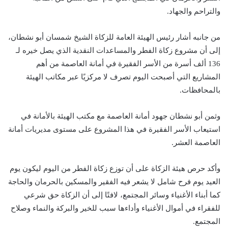
والتراحم والجهاد.
من جانبه أشار رئيس الهيئة العامة للزكاة الشيخ شمسان أبو نشطان،
إلى أن مشروع زكاة الفطر والمساعدات النقدية الذي يصل خيره لـ
136 ألف أسرة من الأسر الفقيرة في أمانة العاصمة من أهم
المشاريع التي أصبحت اليوم تصرف لا مركزيًا عبر مكاتب الهيئة
بالمحافظات.
وثمن أبو نشطان جهود أمانة العاصمة مع مكتب الهيئة بالأمانة في
استيعاب الأسر الفقيرة في هذا المشروع على مستوى مديريات أمانة
العاصمة العشر.
وأكد حرص هيئة الزكاة على أن توزع زكاة الفطر من اليوم ليكون يوم
العيد يوم فرح شامل لا يشعر فيه الفقير والمسكين بالحرمان والحاجة
كما أبناء الأغنياء وسائر المجتمع، لافتًا إلى أن الزكاة حق شرعي
للفقراء في أموال الأغنياء وأداءها سبب للخير والبركة والنماء وصلاح
المجتمع.