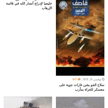
خليجيا لإدراج أنصار الله في قائمة
الإرهاب
نوفمبر 16, 2018
847
سلاح الجو يشن غارات جوية على
معسكر للغزاة بمأرب