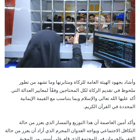
وأشاد بجهود الهيئة العامة للزكاة ومثابرتها وما تشهد من تطور
ملحوظ في تقديم الزكاة لكل المحتاجين وفقًأ لمعايير العدالة التي
أكد عليها الله تعالى والإسلام وبما يتناسب مع القيمة الإيمانية
المحددة في القرآن الكريم.
وأكد أمين العاصمة أن هذا التوزيع والمسار الذي يعزز من حالة
التكافل الاجتماعي ويواجه العدوان المجرم الذي أراد أن يعزز من حالة
الفقر والحرمان في المجتمع الذي قام على أسس من المحبة