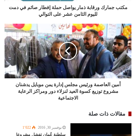
مكتب جمارك ورقابة ذمار يواصل حملة إفطار صائم في دمت
لليوم الثامن عشر على التوالي
أمين العاصمة ورئيس مجلس إدارة يمن موبايل يدشنان
مشروع توزيع كسوة العيد لنزلاء دور ومراكز الرعاية
الاجتماعية
مقالات ذات صلة
نوفمبر 30, 2016
1٬022
سلطنة عُمان تفشل مشروعا