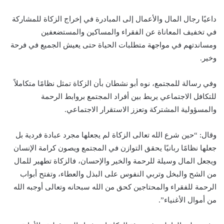
داعيًا رجال المال والأعمال إلى المبادرة في إخراج الزكاة للمشاركة
في تخفيف المعاناة عن الفقراء والمساكين والمستضعفين
ومساندتهم في مواجهة متطلبات الحياة حتى يعيش الجميع في فرحة
وخير.
وفي رسالة للمجتمع، نوه أبو نشطان بأن الزكاة تمثل نظامًا متكاملاً
للتكافل الاجتماعي يربط بين أفراد المجتمع بروابط الرحمة
والمسؤولية المشتركة وتعزز الاستقرار الاجتماعي.
وقال: “حين شرع الله تعالى الزكاة لم يجعلها مجرد عبادة فردية بل
جعلها نظامًا ربانيًا يحقق التوازن في المجتمع ويصون كرامة الإنسان
ويجعل المال وسيلة للرحمة والخير والإحسان، فالزكاة تطهير للمال
من الشح والبخل وتربي النفوس على البذل والعطاء، وتفتح أبواب
الرحمة للفقراء والمحتاجين كحق من الله سبحانه وتعالى أوجبه الله
من أموال الأغنياء”.