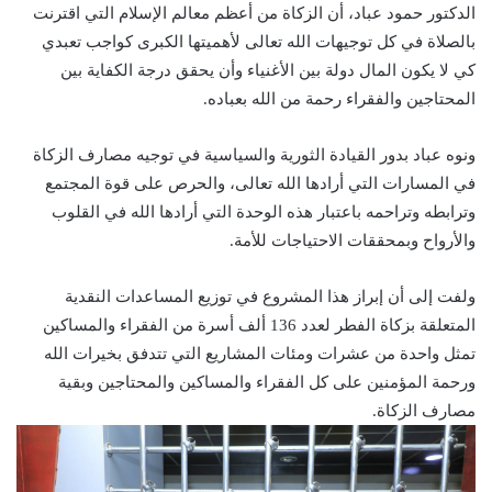
الدكتور حمود عباد، أن الزكاة من أعظم معالم الإسلام التي اقترنت
بالصلاة في كل توجيهات الله تعالى لأهميتها الكبرى كواجب تعبدي
كي لا يكون المال دولة بين الأغنياء وأن يحقق درجة الكفاية بين
المحتاجين والفقراء رحمة من الله بعباده.
ونوه عباد بدور القيادة الثورية والسياسية في توجيه مصارف الزكاة
في المسارات التي أرادها الله تعالى، والحرص على قوة المجتمع
وترابطه وتراحمه باعتبار هذه الوحدة التي أرادها الله في القلوب
والأرواح وبمحققات الاحتياجات للأمة.
ولفت إلى أن إبراز هذا المشروع في توزيع المساعدات النقدية
المتعلقة بزكاة الفطر لعدد 136 ألف أسرة من الفقراء والمساكين
تمثل واحدة من عشرات ومئات المشاريع التي تتدفق بخيرات الله
ورحمة المؤمنين على كل الفقراء والمساكين والمحتاجين وبقية
مصارف الزكاة.