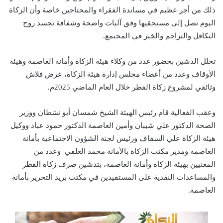
ذلك من أجر عظيم في مساندة الفقراء والمحتاجين خاصة وأن الزكاة
اليوم تصل إلى مستحقيها وفق آليات واضحة وشفافة تجسد روح
التكافل والتراحم والخير في المجتمع.
تخلل الدشين بحضور عدد من وكلاء هيئة الزكاة وأمانة العاصمة وهيئة
الأوقاف وعدد من أعضاء مجلس إدارة هيئة الزكاة، عرض فلاش
وثائقي لمشروع زكاة الفطر خلال العام الماضي 2025م.
وعقب الفعالية قام رئيس الهيئة الشيخ شمسان أبو نشطان ووزير
الصحة الدكتور علي شيبان وأمين العاصمة الدكتور حمود عباد ووكيل
هيئة الزكاة علي السقاف ورئيس لجنة الشؤون الاجتماعية بأمانة
العاصمة ومدير مكتب الزكاة بالأمانة محمد العلفي وعدد من
المعنيين بهيئة الزكاة وأمانة العاصمة، بتدشين صرف زكاة الفطر
والمساعدات النقدية على المستفيدين في مكتب بريد التحرير بأمانة
العاصمة.