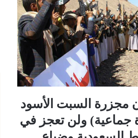
ن مجزرة السبت الأسود
 جماعية) ولن تعجز في
اط السعودية وضياع