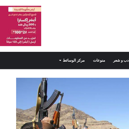
دب و شعر
منوعات
مركز الوسائط