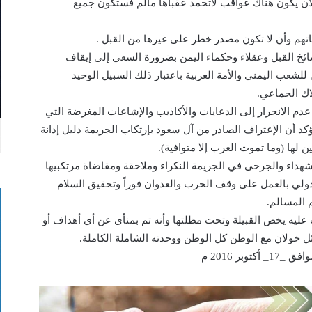
لأن يكون هناك عواقب لاتحمد عقباها مالم فستكون جميع
اتهم وأن لا تكون مصدر خطر على غيرها من القبل .
شائخ القبل وعقلاء وحكماء اليمن بضرورة السعي إلى إيقاف
للشعب اليمني والأمة العربية باعتبار ذلك السبيل الوحيد
اك الجماعي.
 عدم الانجرار إلى الدعايات والأكاذيب والإشاعات المغرضة التي
كد أن الإعتراف الصادر من آل سعود بإرتكاب الجريمة دليل إدانة
لها (وما تموت العرب إلا متوافية).
شهداء والجرحى في الجريمة النكراء وملاحقة ومقاضاة مرتكبيها
لدولي بالعمل على وقف الحرب والعدوان فوراً وتحقيق السلام
 المسالم.
عليه يخص القبيلة وتحت مظلتها وأنه تم بمنأى عن أي أهداف أو
ئل خولان مع الوطن كل الوطن ووحدته الشاملة الكاملة.
بر 2016 م