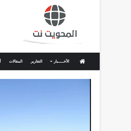
الرئيسية
الأخـــــبار
التقارير
المقالات
أ