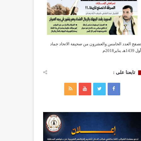
صفح العدد الخامس والعشرون من صحيفة الاتحاد جماد
ول 1439هـ يناير2018م
تابعنا على :