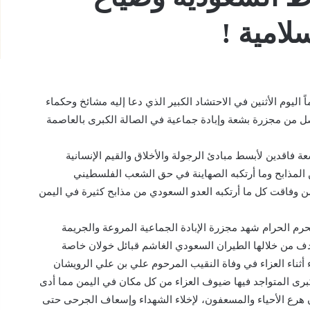
سلامية !
ً اليوم الأثنين في الاحتشاد الكبير الذي دعا إليه مشائخ وحكماء
ل من مجزرة بشعة وإبادة جماعية في الصالة الكبرى بالعاصمة
عة فاقدين لأبسط مبادئ الرجولة والأخلاق والقيم الإنسانية
ن المذابح وما أرتكبه الصهاينة في حق الشعب الفلسطيني
من وفاقت كل ما أرتكبه العدو السعودي من مذابح كثيرة في اليمن
السبت الأسود 8 أكتوبر 2016 م في محرم الحرام شهد مجزرة الإبادة الجماعية المروعة والجريمة
هدف من خلالها الطيران السعودي الغاشم قبائل خولان خاصة
 أثناء العزاء في وفاة النقيب المرحوم علي بن علي الرويشان
برى المتواجد فيها ضيوف العزاء من كل مكان في اليمن مما أدى
أن هرع الأحياء والمسعفون، لإخلاء الشهداء وإسعاف الجرحى حتى