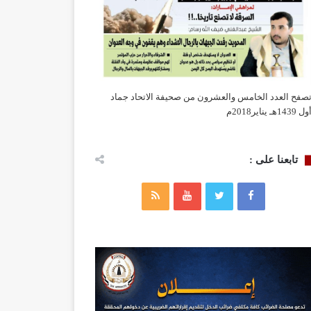
صفح العدد الخامس والعشرون من صحيفة الاتحاد جماد
ول 1439هـ يناير2018م
تابعنا على :