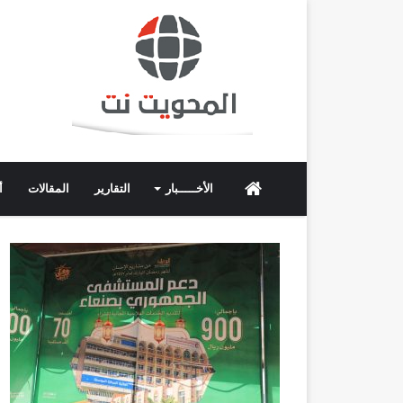
الرئيسية
الأخـــــبار
التقارير
المقالات
أ