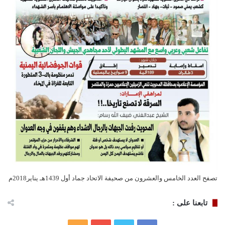
تصفح العدد الخامس والعشرون من صحيفة الاتحاد جماد أول 1439هـ يناير2018م
تابعنا على :