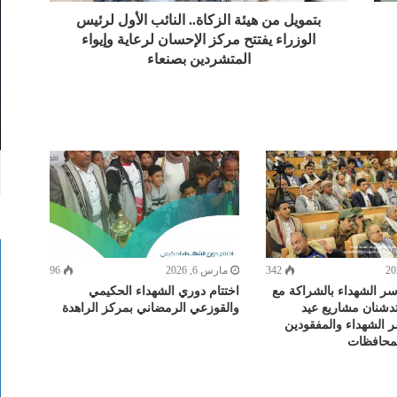
بتمويل من هيئة الزكاة.. النائب الأول لرئيس
الوزراء يفتتح مركز الإحسان لرعاية وإيواء
المتشردين بصنعاء
342
مارس 6, 2026
96
أسر الشهداء بالشراكة مع
اختتام دوري الشهداء الحكيمي
تدشنان مشاريع عيد
والقوزعي الرمضاني بمركز الراهدة
 الشهداء والمفقودين
محافظات