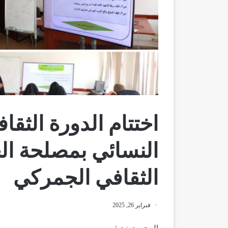
اختتام الدورة الثقاف
النسائي بمصلحة ال
الثقافي الجمركي
فبراير 26, 2025