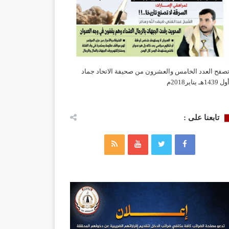
صفح العدد الخامس والعشرون من صحيفة الاتحاد جماد
ول 1439هـ يناير2018م
تابعنا على :