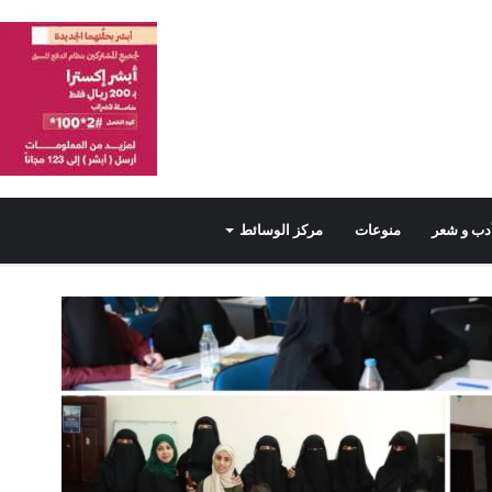
دب و شعر
منوعات
مركز الوسائط