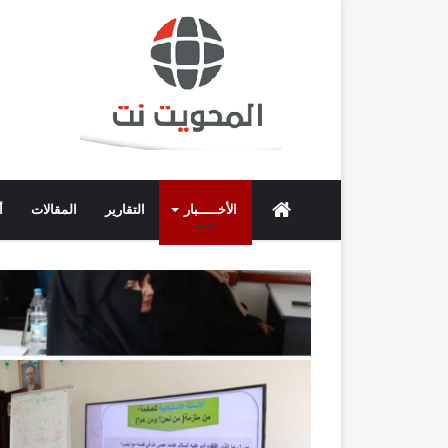
الرئيسية
الأخـــــبار
التقارير
المقالات
أ