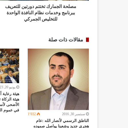
مصلحة الجمارك تختتم دورتين للتعريف
ببرنامج وخدمات نظام النافذة الواحدة
للتخليص الجمركي
مقالات ذات صلة
يونيو 20, 2023
هيئة رعاية 
هيئة الزكاة 
الأضحى لأسر
في عموم ال
سبتمبر 30, 2016
1٬032
الناطق الرسمي لأنصار الله :عام
هجري جديد وشعبنا يواصل صموده