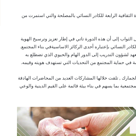
ة الثقافية الرابعة للكادر النسائي بالمصلحة والتي استمرت من
ل الثواب إلى أن هذه الدورة تاتي في إطار تعزيز وترسيخ الهوية
كادر النسائي بإعتباره أحدى الركائز الاساسيةفي بناء المجتمع.
عهد لشؤون التدريب إلى الدور الهام والحيوي الذي تضطلع به
مة في حماية المجتمع من التحديات التي تستهدف هويته وقيمه.
ارك , تلقت خلالها المشاركات العديد من المحاضرات الهادفة
لمجتمعية بما يسهم في بناء بيئة قائمة على القيم الدينية والوعي