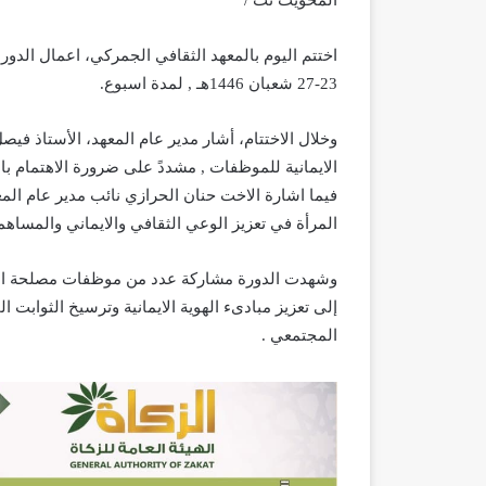
المحويت نت /
اختتم اليوم بالمعهد الثقافي الجمركي، اعمال الدور
23-27 شعبان 1446هـ , لمدة اسبوع.
وخلال الاختتام، أشار مدير عام المعهد، الأستاذ فيص
الايمانية للموظفات , مشددً على ضرورة الاهتمام بال
فيما اشارة الاخت حنان الحرازي نائب مدير عام الم
المرأة في تعزيز الوعي الثقافي والايماني والمساه
وشهدت الدورة مشاركة عدد من موظفات مصلحة الجم
إلى تعزيز مبادىء الهوية الايمانية وترسيخ الثوابت ا
المجتمعي .