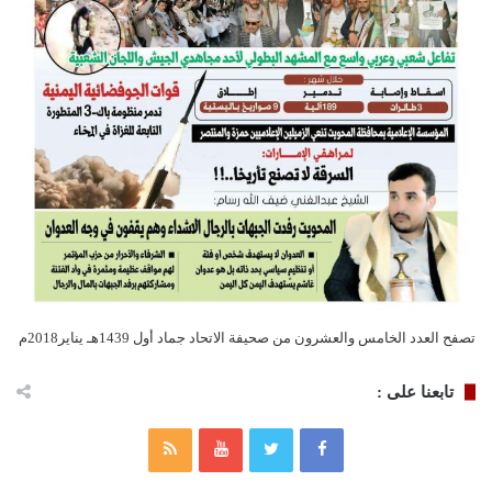
تصفح العدد الخامس والعشرون من صحيفة الاتحاد جماد أول 1439هـ يناير2018م
تابعنا على :