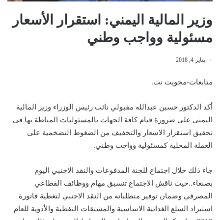
وزير المالية اليمني: استقرار الأسعار
مسئولية وواجب وطني
يناير 4, 2018
متابعات-محويت نت.
أكد الدكتور حسين عبدالله مقبولي نائب رئيس الوزراء وزير المالية
اليمني على ضرورة قيام كافة الجهات بالمسئوليات المناطة بها في
تحقيق استقرار الاسعار والتخفيف من الضغوط التضخمية على
العملة المحلية كمسئولية وواجب وطني.
جاء ذلك خلال اجتماع للجنة المدفوعات والنقد الاجنبي اليوم
بصنعاء..حيث ناقش الاجتماع تنسيق مهام ووظائف القطاعي
المصرفي وضمان توفير متطلباته من النقد الاجنبي لتغطية فاتورة
استيراد السلع الغذائية الاساسية والمشتقات النفطية والأدوية للعام