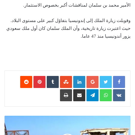
الأمير محمد بن سلمان لمناقشات أكبر بخصوص الاستثمار.
وقوبلت زيارة الملك إلى إندونيسيا بتفاؤل كبير على مستوى البلاد.
حيث اعتبرت زيارة تاريخية، وأن الملك سلمان كان أول ملك سعودي
يزور أندونيسيا منذ 47 عاما.
Google+
LinkedIn
‏StumbleUpon
‏Tumblr
Pinterest
‏Reddit
‏VKontakte
WhatsApp
Telegram
مشاركة عبر البريد
طباعة