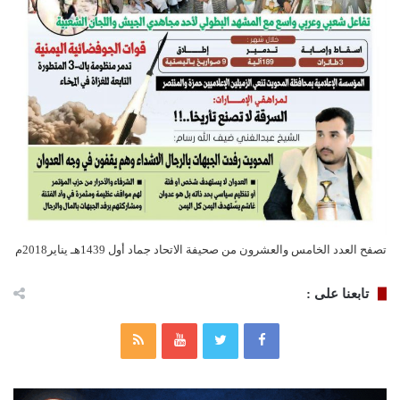
تصفح العدد الخامس والعشرون من صحيفة الاتحاد جماد أول 1439هـ يناير2018م
تابعنا على :