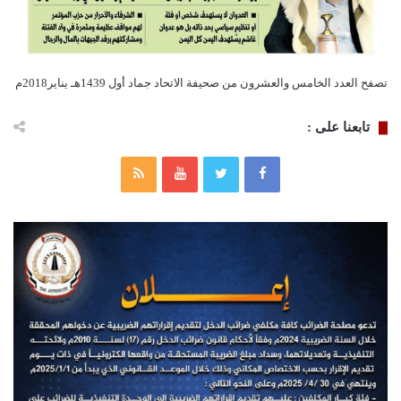
تصفح العدد الخامس والعشرون من صحيفة الاتحاد جماد أول 1439هـ يناير2018م
تابعنا على :