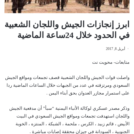
ابرز إنجازات الجيش واللجان الشعبية
في الحدود خلال 24ساعة الماضية
أبريل 8, 2017
متابعات- محويت نت
واصلت قوات الجيش واللجان الشعبية قصف تجمعات ومواقع الجيش
السعودي ومرتزقته في عدد من الجبهات خلال الساعات الماضية ردا
على استمرار مجازر العدوان بحق أبناء اليمن .
وذكر مصدر عسكري لوكالة الأنباء اليمنية “سبأ” أن مدفعية الجيش
واللجان استهدفت تجمعات ومواقع الجيش السعودي في البيت
الأبيض ، قائم زبيد ، الكرس ، ملحمة ، الشبكة ، المنتزه ، الخوبة
الجنوبية ، السودانة في جيزان محققة إصابات مباشرة .