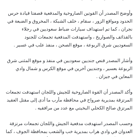
وأوضح المصدر أن القوتين الصاروخية والمدفعية قصفتا قيادة حرس
الحدود ومواقع الزور ، سقام ، خلف الشبكة ، المخروق و الضبعة في
نجران ، كما تم استهداف سيارات ضباط سعوديين في رجلاء
بالقذائف والصواريخ ، واستهدفت المدفعية تجمعات للجنود
السعوديين شرق الربوعة ، موقع الصحن ، منفذ علب في عسير .
وأشار المصدر قنص جنديين سعوديين في منفذ و موقع المثنى شرق
الربوعة بعسير ، وجنديين آخرين في موقع الكرس و شمال وادي
المعاين في جيزان .
وأكد المصدر أن القوة الصاروخية للجيش واللجان استهدفت تجمعات
المرتزقة بمديرية صرواح في محافظة مأرب ما أدى إلى مقتل العقيد
المرتزق صالح الكحلي البخيتي مع عدد من مرافقيه .
وحسب المصدر استهدفت مدفعية الجيش واللجان تجمعات مرتزقة
العدوان في وادي هراب بمديرية خب والشعب بمحافظة الجوف ، كما