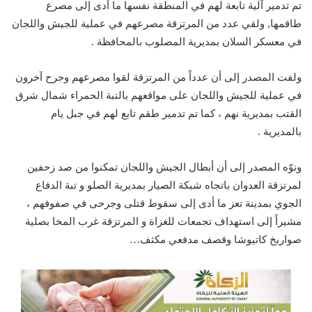
تم تدمير آلية تابعة لهم في المنطقة نفسها ما أدى إلى مصرع
طاقمها, ولقي عدد من المرتزقة مصرعهم في عملية للجيش واللجان
في معسكر السلان بمديرية المصلوب بالمحافظة .
ولفت المصدر إلى أن عدداً من المرتزقة لقوا مصرعهم وجرح آخرون
في عملية للجيش واللجان على مواقعهم بالتبة الحمراء شمال شرق
القتب بمديرية نهم ، كما تم تدمير طقم تابع لهم في جبل يام
بالمديرية .
ونوّه المصدر إلى أن أبطال الجيش واللجان تمكنوا من صد زحفين
لمرتزقة العدوان باتجاه شبكة الصيار بمديرية الصلو و تبة الدفاع
الجوي بمدينة تعز ما أدى إلى سقوط قتلى وجرحى في صفوفهم ،
مشيراً إلى استهداف تجمعات للغزاة و المرتزقة غرب المخا بصلية
صواريخ كاتيوشا وقصف مدفعي مكثف…