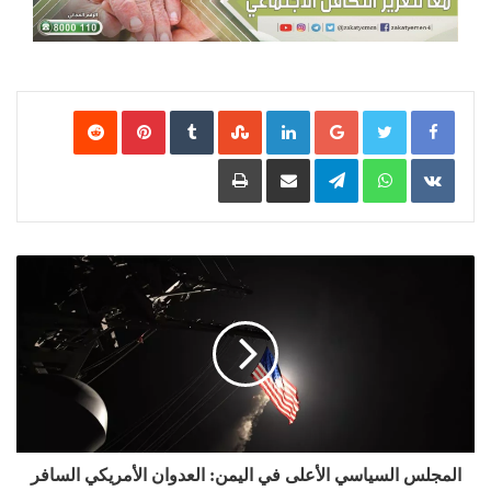
Google+
LinkedIn
‏StumbleUpon
‏Tumblr
Pinterest
‏Reddit
‏VKontakte
WhatsApp
Telegram
مشاركة عبر البريد
طباعة
المجلس السياسي الأعلى في اليمن: العدوان الأمريكي السافر