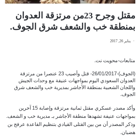
مقتل وجرح 23من مرتزقة العدوان
بمنطقة خب والشعف شرق الجوف.
يناير 26, 2017
متابعات-محويت نت.
(الجوف)-26/01/2017- قتل وأصيب 23 عنصرا من مرتزقة
العدوان السعودي اليوم بمواجهات عنيفة مع وحدات الجيش
واللجان الشعبية بمنطقة الأجاشر بمديرية خب والشعف شرق
الجوف.
وأكد مصدر عسكري مقتل ثمانية مرتزقة وإصابة 15 آخرين
بمواجهات عنيفة تشهدها منطقة الأجاشر بـ مديرية خب و الشعف.
وذكر المصدر أن من بين القتلى القيادي بتنظيم القاعدة عرفج بن
هضبان.