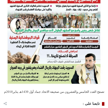
تصفح العدد الخامس والعشرون من صحيفة الاتحاد جماد أول 1439هـ يناير2018م
تابعنا على :