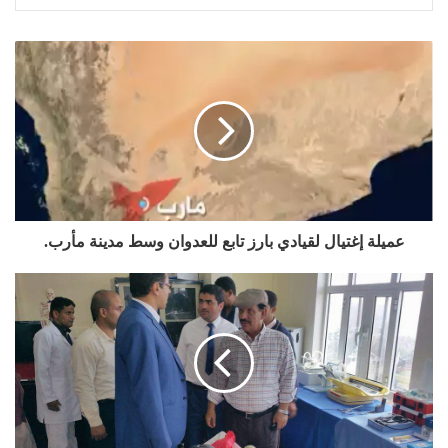
عميلة إغتيال لقيادي بارز تابع للعدوان وسط مدينة مأرب.