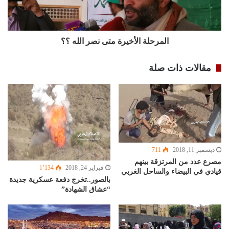
المرحلة الأخيرة متى نصر الله ؟؟
مقالات ذات صلة
ديسمبر 11, 2018
711
مصرع عدد من المرتزقة بينهم
فبراير 24, 2018
1٬134
قيادي في البيضاء والساحل الغربي
بالصور..تخرج دفعة عسكرية جديدة
“عشاق الشهادة”