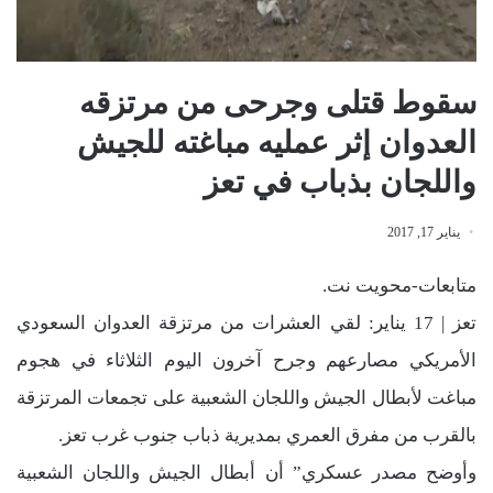
سقوط قتلى وجرحى من مرتزقه
العدوان إثر عمليه مباغته للجيش
واللجان بذباب في تعز
يناير 17, 2017
متابعات-محويت نت.
تعز | 17 يناير: لقي العشرات من مرتزقة العدوان السعودي
الأمريكي مصارعهم وجرح آخرون اليوم الثلاثاء في هجوم
مباغت لأبطال الجيش واللجان الشعبية على تجمعات المرتزقة
بالقرب من مفرق العمري بمديرية ذباب جنوب غرب تعز.
وأوضح مصدر عسكري” أن أبطال الجيش واللجان الشعبية