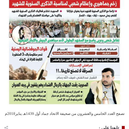
تصفح العدد الخامس والعشرون من صحيفة الاتحاد جماد أول 1439هـ يناير2018م
تابعنا على :