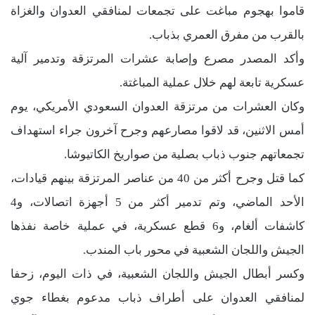
قاموا بهجوم مباغت على تجمعات لمنافقي العدوان والغزاة
بالقرب من مفرق العمري بذباب.
وأكد المصدر مصرع وإصابة عشرات المرتزقة وتدمير آلية
عسكرية تابعة لهم خلال عملية المباغتة.
وكان العشرات من مرتزقة العدوان السعودي الأمريكي، يوم
أمس الاثنين، قد لاقوا مصارعهم وجرح آخرون جراء استهداف
تجمعاتهم جنوب ذباب بصلية من صواريخ الكاتيوشا.
كما قتل وجرح أكثر من 40 من عناصر المرتزقة بينهم قيادات،
الأحد الماضي، وتم تدمير أكثر من 5 أجهزة اتصالات، و4
كاشفات ألغام، و6 قطع عسكرية، في عملية خاصة نفذها
الجيش واللجان الشعبية في محور باب المندب.
وكسر أبطال الجيش واللجان الشعبية، في ذات اليوم، زحفا
لمنافقي العدوان على أطراف ذباب مدعوم بغطاء جوي