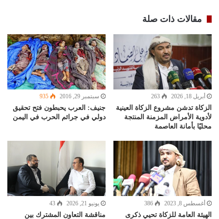
مقالات ذات صلة
سبتمبر 29, 2016
935
أبريل 18, 2026
263
جنيف: العرب يحبطون فتح تحقيق
الزكاة تدشن مشروع الزكاة العينية
دولي في جرائم الحرب في اليمن
لأدوية الأمراض المزمنة المنتجة
محليًا بأمانة العاصمة
أغسطس 8, 2023
386
يونيو 21, 2026
43
الهيئة العامة للزكاة تحيي ذكرى
مناقشة التعاون المشترك بين