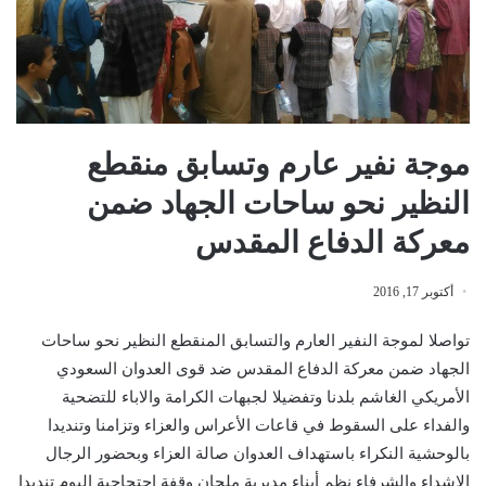
موجة نفير عارم وتسابق منقطع
النظير نحو ساحات الجهاد ضمن
معركة الدفاع المقدس
أكتوبر 17, 2016
تواصلا لموجة النفير العارم والتسابق المنقطع النظير نحو ساحات
الجهاد ضمن معركة الدفاع المقدس ضد قوى العدوان السعودي
الأمريكي الغاشم بلدنا وتفضيلا لجبهات الكرامة والاباء للتضحية
والفداء على السقوط في قاعات الأعراس والعزاء وتزامنا وتنديدا
بالوحشية النكراء باستهداف العدوان صالة العزاء وبحضور الرجال
الاشداء والشرفاء نظم أبناء مديرية ملحان وقفة احتجاجية اليوم تنديدا