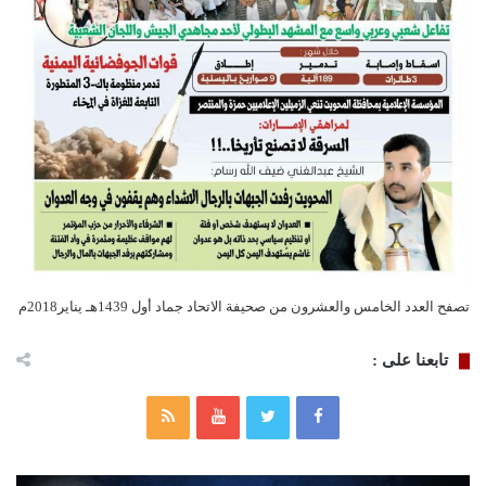
تصفح العدد الخامس والعشرون من صحيفة الاتحاد جماد أول 1439هـ يناير2018م
تابعنا على :