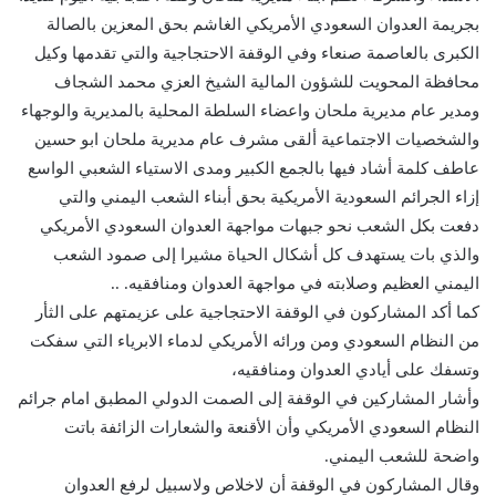
بجريمة العدوان السعودي الأمريكي الغاشم بحق المعزين بالصالة
الكبرى بالعاصمة صنعاء وفي الوقفة الاحتجاجية والتي تقدمها وكيل
محافظة المحويت للشؤون المالية الشيخ العزي محمد الشجاف
ومدير عام مديرية ملحان واعضاء السلطة المحلية بالمديرية والوجهاء
والشخصيات الاجتماعية ألقى مشرف عام مديرية ملحان ابو حسين
عاطف كلمة أشاد فيها بالجمع الكبير ومدى الاستياء الشعبي الواسع
إزاء الجرائم السعودية الأمريكية بحق أبناء الشعب اليمني والتي
دفعت بكل الشعب نحو جبهات مواجهة العدوان السعودي الأمريكي
والذي بات يستهدف كل أشكال الحياة مشيرا إلى صمود الشعب
اليمني العظيم وصلابته في مواجهة العدوان ومنافقيه. ..
كما أكد المشاركون في الوقفة الاحتجاجية على عزيمتهم على الثأر
من النظام السعودي ومن ورائه الأمريكي لدماء الابرياء التي سفكت
وتسفك على أيادي العدوان ومنافقيه،
وأشار المشاركين في الوقفة إلى الصمت الدولي المطبق امام جرائم
النظام السعودي الأمريكي وأن الأقنعة والشعارات الزائفة باتت
واضحة للشعب اليمني.
وقال المشاركون في الوقفة أن لاخلاص ولاسبيل لرفع العدوان