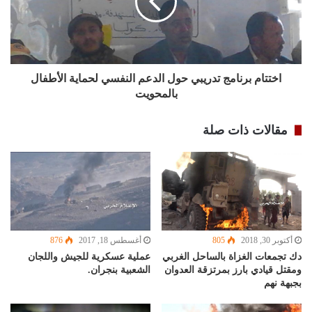
اختتام برنامج تدريبي حول الدعم النفسي لحماية الأطفال
بالمحويت
مقالات ذات صلة
أكتوبر 30, 2018
805
أغسطس 18, 2017
876
دك تجمعات الغزاة بالساحل الغربي
عملية عسكرية للجيش واللجان
ومقتل قيادي بارز بمرتزقة العدوان
الشعبية بنجران.
بجبهة نهم