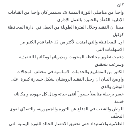
كان
واحدا من مناضلي الثورة اليمنية 26 سبتمبر كان واحدا من القيادات
الإدارية الكفأة والخبيرة بالعمل الإداري
مبينا ان الفقيد وخلال الفترة الطويلة من العمل في ادارة المحافظة
كوكيل
اول للمحافظة والتي امتدت لأكثر من 12 عاما قدم الكثير من
الاسهامات التي
دعمت تطوير محافظة المحويت ومديرياتها ومكاتبها التنفيذية
وسرعت بتحقيق
الكثير من المشاريع والخدمات الاساسية في مختلف المجالات
واوضح البيان ان رحيل الفقيد الرويشان يشكل خسارة كبيرة على
الوطن والذي
خسر برحيلة مناضلاً جسوراً أفنى حياته وبذل كل جهوده وإمكاناته
خدمة
للوطن والشعب في الدفاع عن الثورة والجمهورية، والتصدّي لقوى
التخلّف
الظلامية والاستبداد حتى تحقيق الانتصار الخالد للثورة اليمنية التي