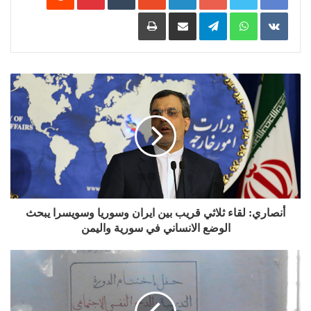
‏VKontakte
WhatsApp
Telegram
مشاركة عبر البريد
طباعة
أنصاري: لقاء ثلاثي قريب بين ايران وسوريا وسويسرا يبحث
الوضع الانساني في سورية واليمن