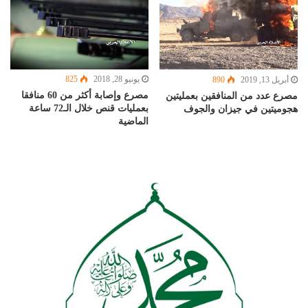
يونيو 28, 2018
825
أبريل 13, 2019
890
مصرع وإصابة أكثر من 60 منافقا
مصرع عدد من المنافقين بعمليتين
بعمليات قنص خلال الـ72 ساعة
هجوميتين في جيزان والجوف
الماضية