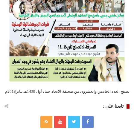
تصفح العدد الخامس والعشرون من صحيفة الاتحاد جماد أول 1439هـ يناير2018م
تابعنا على :