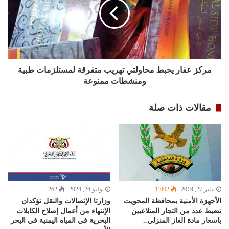
مركز عفار يحبط محاولتي تهريب متفرقة لمستلزمات طبية
ومنشطات ممنوعة
مقالات ذات صلة
يناير 27, 2019
1٬002
يوليو 24, 2024
262
الأجهزة الأمنية بمحافظة المحويت
وزارتا الإتصالات والنقل تؤكدان
تضبط عدد من التجار المتلاعبين
الإنتهاء من أعمال إصلاح الكابلات
باسعار مادة الغاز المنزلي..
البحرية في المياه اليمنية في البحر