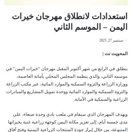
استعدادات لانطلاق مهرجان خيرات
اليمن – الموسم الثاني
سبتمبر 27, 2025
المحويت نت |
ينطلق في الرابع من شهر أكتوبر المقبل مهرجان “خيرات اليمن” في
موسمه الثاني، والذي ينظمه المجلس المحلي بأمانة العاصمة،
ووزارة الزراعة والثروة السمكية والموارد المائية، عبر مكتب الزراعة
والثروة السمكية والموارد المائية ووحدة تمويل المشاريع والمبادرات
الزراعية والسمكية في الأمانة.
ويهدف المهرجان الذي سيقام في ملعب نادي وحدة صنعاء، على
مدى خمسة أيام، إلى تعزيز مكانة اليمن كوجهة زراعية غنية بخيراتها
المتنوعة، من خلال إبراز جودة المنتجات الزراعية اليمنية وفتح آفاق