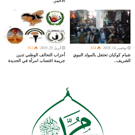
الأحمر.
نوفمبر 14, 2018
834
أبريل 29, 2019
912
شبام كوكبان تحتفل بالمولد النبوي
أحزاب التحالف الوطني تدين
الشريف..
جريمة اغتصاب امرأة في الحديدة