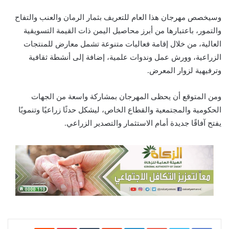
وسيخصص مهرجان هذا العام للتعريف بثمار الرمان والعنب والتفاح
والتمور، باعتبارها من أبرز محاصيل اليمن ذات القيمة التسويقية
العالية، من خلال إقامة فعاليات متنوعة تشمل معارض للمنتجات
الزراعية، وورش عمل وندوات علمية، إضافة إلى أنشطة ثقافية
وترفيهية لزوار المعرض.
ومن المتوقع أن يحظى المهرجان بمشاركة واسعة من الجهات
الحكومية والمجتمعية والقطاع الخاص، ليشكل حدثًا زراعيًا وتنمويًا
يفتح آفاقًا جديدة أمام الاستثمار والتصدير الزراعي.
Google+
LinkedIn
‏StumbleUpon
‏Tumblr
Pinterest
‏Reddit