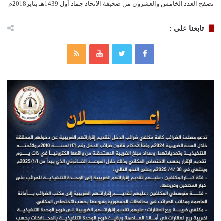
تصفح العدد الخامس والعشرون من صحيفة الاتحاد جماد أول 1439هـ يناير2018م
تابعنا على :