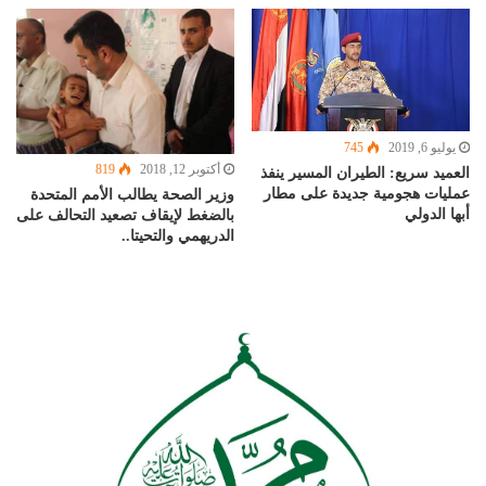
يوليو 6, 2019
745
أكتوبر 12, 2018
819
العميد سريع: الطيران المسير ينفذ
عمليات هجومية جديدة على مطار
وزير الصحة يطالب الأمم المتحدة
أبها الدولي
بالضغط لإيقاف تصعيد التحالف على
الدريهمي والتحيتا..