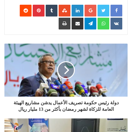
Google+
LinkedIn
‏StumbleUpon
‏Tumblr
Pinterest
‏Reddit
‏VKontakte
WhatsApp
Telegram
مشاركة عبر البريد
طباعة
دولة رئيس حكومة تصريف الأعمال يدشن مشاريع الهيئة
العامة للزكاة لشهر رمضان بأكثر من 13 مليار ريال