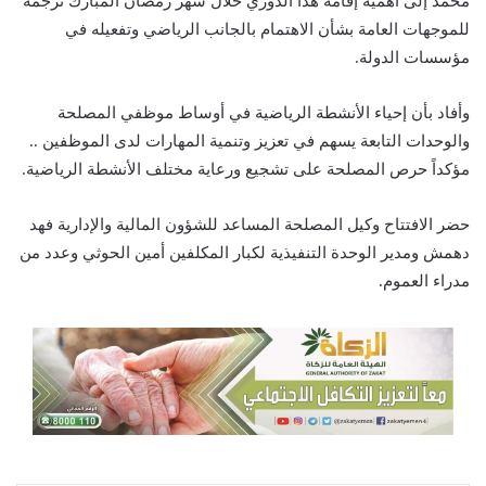
محمد إلى أهمية إقامة هذا الدوري خلال شهر رمضان المبارك ترجمة
للموجهات العامة بشأن الاهتمام بالجانب الرياضي وتفعيله في
مؤسسات الدولة.
وأفاد بأن إحياء الأنشطة الرياضية في أوساط موظفي المصلحة
والوحدات التابعة يسهم في تعزيز وتنمية المهارات لدى الموظفين ..
مؤكداً حرص المصلحة على تشجيع ورعاية مختلف الأنشطة الرياضية.
حضر الافتتاح وكيل المصلحة المساعد للشؤون المالية والإدارية فهد
دهمش ومدير الوحدة التنفيذية لكبار المكلفين أمين الحوثي وعدد من
مدراء العموم.