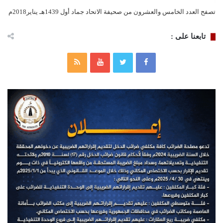
تصفح العدد الخامس والعشرون من صحيفة الاتحاد جماد أول 1439هـ يناير2018م
تابعنا على :