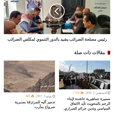
رئيس مصلحة الضرائب يشيد بالدور التنموي لمكلفي الضرائب
مقالات ذات صلة
أغسطس 2, 2016
1٬101
يونيو 5, 2017
905
مسيرة جماهيرية حاشدة لإبناء
تدمير آليه للمرتزقة بمديرية
الرجم بالمحويت تأيد الاتفاق
صرواح بمأرب.
السياسي وتدين جرائم الصراري.