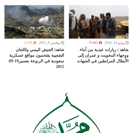
نوفمبر 8, 2015
1٬676
يوليو 14, 2016
9٬445
شاهد| الجيش اليمني واللجان
شاهد | زيارات عيدية من أبناء
الشعبية يقتحمون مواقع عسكرية
ووجهاء المحويت و عمران إلى
سعودية في الربوعة بعسير19-09-
الأبطال المرابطين في الجبهات
2015