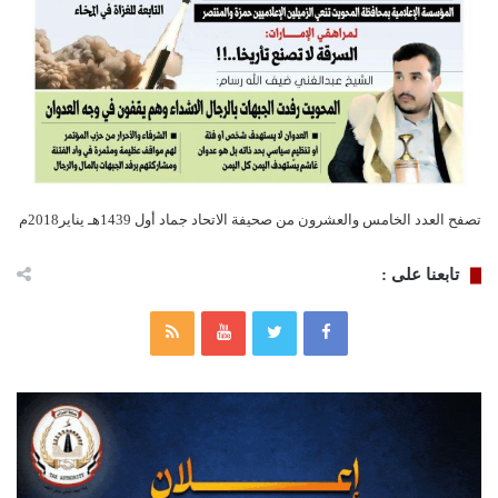
تصفح العدد الخامس والعشرون من صحيفة الاتحاد جماد أول 1439هـ يناير2018م
تابعنا على :