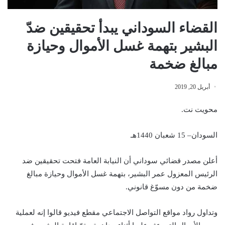
القضاء السوداني يبدأ تحقيقين ضدّ
البشير بتهمة غسل الأموال وحيازة
مبالغ ضخمة
أبريل 20, 2019
محويت نت.
السودان– 15 شعبان 1440هـ
أعلن مصدر قضائي سوداني أن النيابة العامة فتحت تحقيقين ضد
الرئيس المعزول عمر البشير، بتهمة غسل الأموال وحيازة مبالغ
ضخمة من دون مسوّغ قانوني.
وتداول رواد مواقع التواصل الاجتماعي مقطع فيديو قالوا إنه لعملية