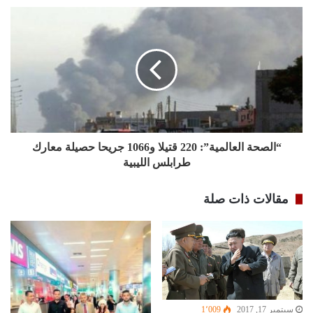
“الصحة العالمية”: 220 قتيلا و1066 جريحا حصيلة معارك
طرابلس الليبية
مقالات ذات صلة
سبتمبر 17, 2017
1٬009