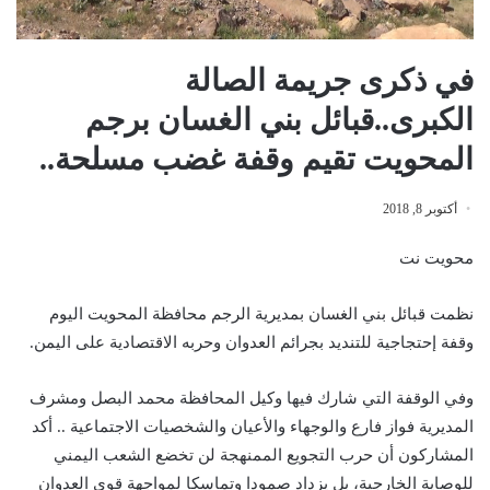
في ذكرى جريمة الصالة
الكبرى..قبائل بني الغسان برجم
المحويت تقيم وقفة غضب مسلحة..
أكتوبر 8, 2018
محويت نت
نظمت قبائل بني الغسان بمديرية الرجم محافظة المحويت اليوم
وقفة إحتجاجية للتنديد بجرائم العدوان وحربه الاقتصادية علی اليمن.
وفي الوقفة التي شارك فيها وكيل المحافظة محمد البصل ومشرف
المديرية فواز فارع والوجهاء والأعيان والشخصيات الاجتماعية .. أكد
المشاركون أن حرب التجويع الممنهجة لن تخضع الشعب اليمني
للوصاية الخارجية، بل يزداد صمودا وتماسكا لمواجهة قوی العدوان