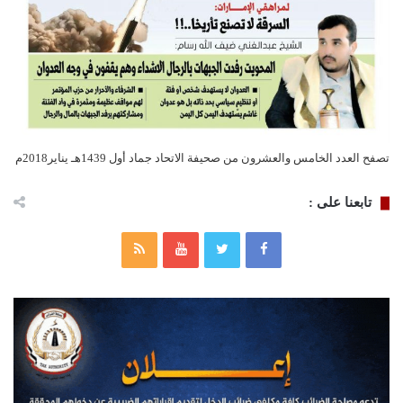
تصفح العدد الخامس والعشرون من صحيفة الاتحاد جماد أول 1439هـ يناير2018م
تابعنا على :