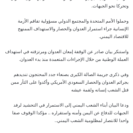
وتحركا نحو الجبهات.
وحملوا الأمم المتحدة والمجتمع الدولي مسؤولية تفاقم الأزمة
الإنسانية جراء استمرار العدوان والحصار والاستهداف الممنهح
للاقتصاد اليمني.
واستنكر بيان صادر عن الوقفة إمعان العدوان ومرتزقته في استهداف
العملة الوطنية من خلال الإجراءات المتعمدة منذ بدء العدوان.
وفي ذكرى جريمة الصالة الكبرى بصنعاء جدد المحتجون تنديدهم
بجرائم العدوان والحصار السعودي الأمريكي وأكدوا على الثأر ممن
قتل الشعب إنسانه ولقمة عيشه
ودعا البيان أبناء الشعب اليمني إلی الاستمرار في التحشيد لرفد
الجبهات للدفاع عن اليمن وأمنه واستقراره .. مؤكدا الوقوف صفا
واحدا للانتصار لمظلومية الشعب اليمني..