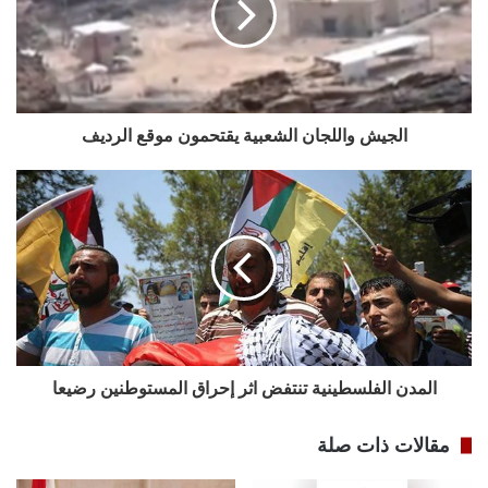
الجيش واللجان الشعبية يقتحمون موقع الرديف
المدن الفلسطينية تنتفض اثر إحراق المستوطنين رضيعا
مقالات ذات صلة