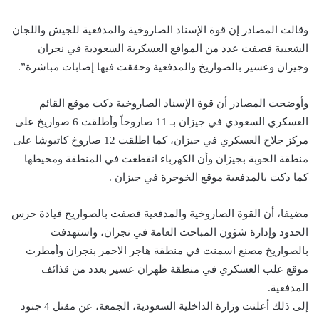
وقالت المصادر إن قوة الإسناد الصاروخية والمدفعية للجيش واللجان
الشعبية قصفت عدد من المواقع العسكرية السعودية في نجران
وجيزان وعسير بالصواريخ والمدفعية وحققت فيها إصابات مباشرة”.
وأوضحت المصادر أن قوة الإسناد الصاروخية دكت موقع القائم
العسكري السعودي في جيزان بـ 11 صاروخاً وأطلقت 6 صواريخ على
مركز جلاح العسكري في جيزان، كما اطلقت 12 صاروخ كاتيوشا على
منطقة الخوبة بجيزان وأن الكهرباء انقطعت في المنطقة ومحيطها
كما دكت بالمدفعية موقع الخوجرة في جيزان .
مضيفا، أن القوة الصاروخية والمدفعية قصفت بالصواريخ قيادة حرس
الحدود وإدارة شؤون المباحث العامة في نجران، واستهدفت
بالصواريخ مصنع اسمنت في منطقة هاجر الاحمر بنجران وأمطرت
موقع علب العسكري في منطقة ظهران عسير بعدد من قذائف
المدفعية.
إلى ذلك أعلنت وزارة الداخلية السعودية، الجمعة، عن مقتل 4 جنود