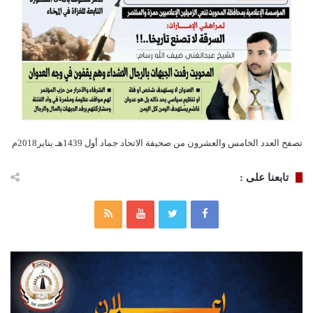
تصفح العدد الخامس والعشرون من صحيفة الاتحاد جماد أول 1439هـ يناير2018م
تابعنا على :