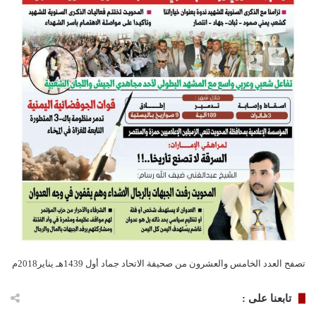
تصفح العدد الخامس والعشرون من صحيفة الاتحاد جماد أول 1439هـ يناير2018م
تابعنا على :