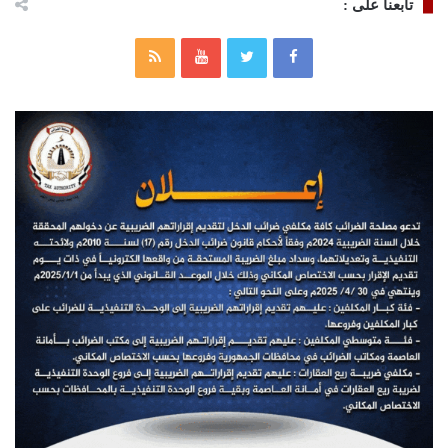
تابعنا على :