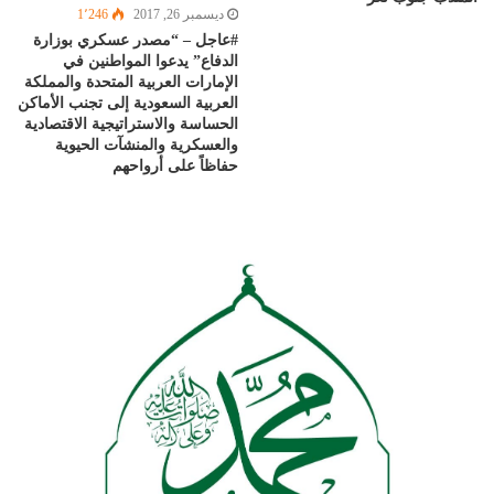
ديسمبر 26, 2017
1٬246
#عاجل – “مصدر عسكري بوزارة
الدفاع” يدعوا المواطنين في
الإمارات العربية المتحدة والمملكة
العربية السعودية إلى تجنب الأماكن
الحساسة والاستراتيجية الاقتصادية
والعسكرية والمنشآت الحيوية
حفاظاً على أرواحهم