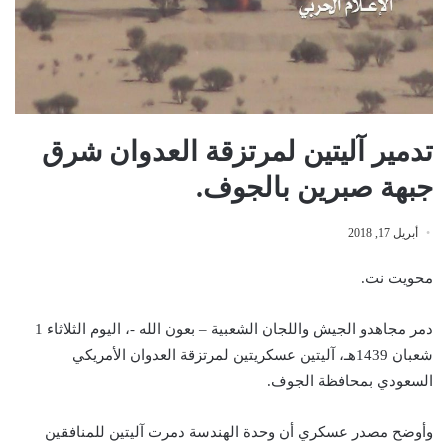
تدمير آليتين لمرتزقة العدوان شرق
جبهة صبرين بالجوف.
أبريل 17, 2018
محويت نت.
دمر مجاهدو الجيش واللجان الشعبية – بعون الله -، اليوم الثلاثاء 1
شعبان 1439هـ، آليتين عسكريتين لمرتزقة العدوان الأمريكي
السعودي بمحافظة الجوف.
وأوضح مصدر عسكري أن وحدة الهندسة دمرت آليتين للمنافقين