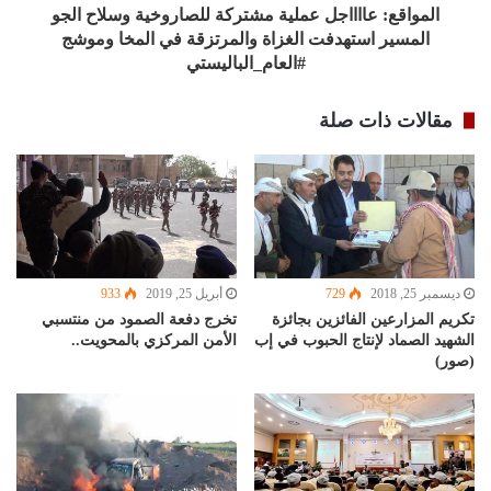
المواقع: عااااجل عملية مشتركة للصاروخية وسلاح الجو
المسير استهدفت الغزاة والمرتزقة في المخا وموشج
#العام_الباليستي
مقالات ذات صلة
ديسمبر 25, 2018
729
أبريل 25, 2019
933
تكريم المزارعين الفائزين بجائزة
تخرج دفعة الصمود من منتسبي
الشهيد الصماد لإنتاج الحبوب في إب
الأمن المركزي بالمحويت..
(صور)