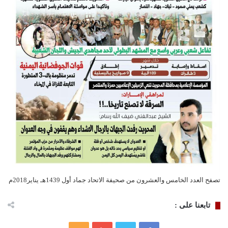
تصفح العدد الخامس والعشرون من صحيفة الاتحاد جماد أول 1439هـ يناير2018م
تابعنا على :