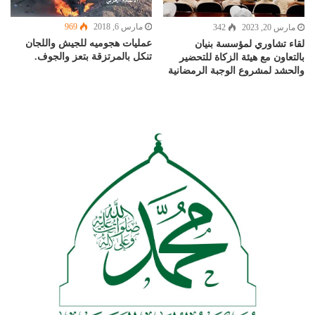
مارس 6, 2018
969
مارس 20, 2023
342
عمليات هجوميه للجيش واللجان
لقاء تشاوري لمؤسسة بنيان
تنكل بالمرتزقة بتعز والجوف.
بالتعاون مع هيئة الزكاة للتحضير
والحشد لمشروع الوجبة الرمضانية