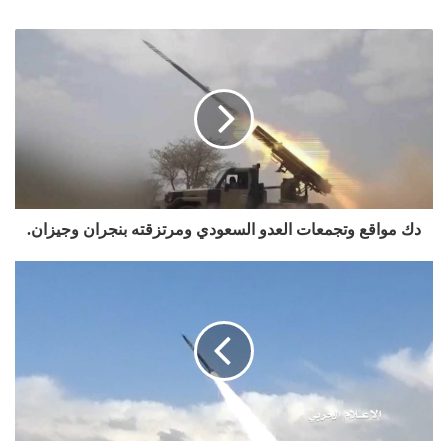
دك مواقع وتجمعات العدو السعودي ومرتزقته بنجران وجيزان.