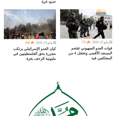
حدود غزة
مايو 22, 2019
753
مايو 14, 2018
896
قوات العدو الصهيوني تقتحم
كيان العدو الإسرائيلي يرتكب
المسجد الأقصى وتعتقل 4 من
مجزرة بحق الفلسطينيين في
المعتكفين فيه
مليونية الزحف بغزة