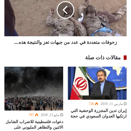
زحوفات متعددة في عدد من جبهات تعز والنتيجة هذه....
مقالات ذات صلة
مارس 11, 2019
726
إيران تدين المجزرة الوحشية التي
مايو 13, 2018
797
ارتكبها العدوان السعودي في حجة
دعوات فلسطينية للاضراب الشامل
الاثنين والتظاهر المليوني على