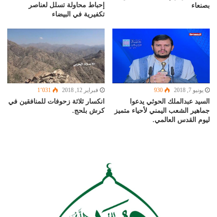
إحباط محاولة تسلل لعناصر
بصنعاء
تكفيرية في البيضاء
فبراير 12, 2018
1٬031
يونيو 7, 2018
930
انكسار ثلاثة زحوفات للمنافقين في
السيد عبدالملك الحوثي يدعوا
كرش بلحج.
جماهير الشعب اليمني لأحياء متميز
ليوم القدس العالمي.