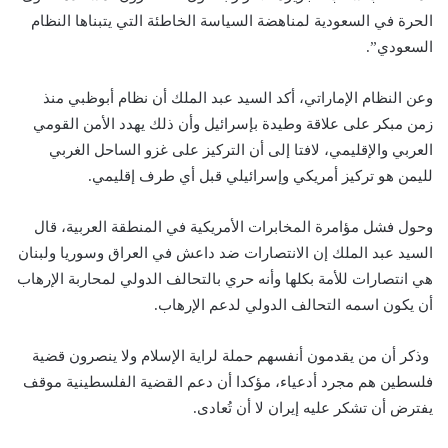
الحرة في السعودية لمناهضة السياسة الخاطئة التي يتبناها النظام
السعودي”.
وعن النظام الإماراتي، أكد السيد عبد الملك أن نظام أبوظبي منذ
زمن مبكر على علاقة وطيدة بإسرائيل وأن ذلك يهدد الأمن القومي
العربي والإقليمي، لافتا إلى أن التركيز على غزو الساحل الغربي
لليمن هو تركيز أمريكي وإسرائيلي قبل أي طرف إقليمي.
وحول فشل مؤامرة المخابرات الأمريكية في المنطقة العربية، قال
السيد عبد الملك إن الانتصارات ضد داعش في العراق وسوريا ولبنان
هي انتصارات للأمة بكلها وأنه حري بالتحالف الدولي لمحاربة الإرهاب
أن يكون اسمه التحالف الدولي لدعم الإرهاب.
وذكر أن من يقدمون أنفسهم حملة لراية الإسلام ولا ينصرون قضية
فلسطين هم مجرد أدعياء، مؤكدا أن دعم القضية الفلسطينية موقف
يفترض أن تشكر عليه إيران لا أن تُعادى.