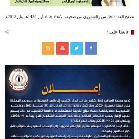
تصفح العدد الخامس والعشرون من صحيفة الاتحاد جماد أول 1439هـ يناير2018م
تابعنا على :