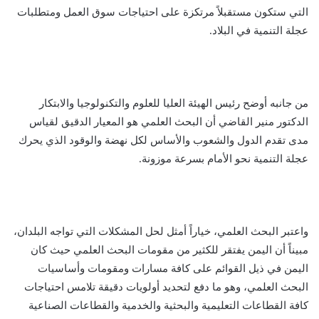
التي ستكون مستقبلاً مرتكزة على احتياجات سوق العمل ومتطلبات
عجلة التنمية في البلاد.
من جانبه أوضح رئيس الهيئة العليا للعلوم والتكنولوجيا والابتكار
الدكتور منير القاضي أن البحث العلمي هو المعيار الدقيق لقياس
مدى تقدم الدول والشعوب والأساس لكل نهضة والوقود الذي يحرك
عجلة التنمية نحو الأمام بسرعة موزونة.
واعتبر البحث العلمي، خياراً أمثل لحل المشكلات التي تواجه البلدان،
مبيناً أن اليمن يفتقر للكثير من مقومات البحث العلمي حيث كان
اليمن في ذيل القوائم على كافة مسارات ومقومات وأساسيات
البحث العلمي، وهو ما دفع لتحديد أولويات دقيقة تلامس احتياجات
كافة القطاعات التعليمية والبحثية والخدمية والقطاعات الصناعية