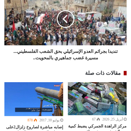
تنديدا بجرائم العدو الإسرائيلي بحق الشعب الفلسطيني...
مسيرة غضب جماهيري بالمحويت..
مقالات ذات صلة
أبريل 25, 2026
67
يوليو 10, 2017
878
مركز الراهدة الجمركي يضبط كمية
إصابه مباشرة لصاروخ زلزال2على