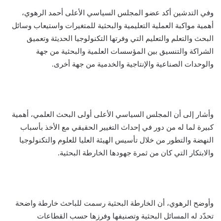
وفي التدشين أكد عضو المجلس السياسي الأعلى أحمد الرهوي،
أهمية مواكبة العملية التعليمية والبحثية للمتغيرات واستيعاب وسائل
البحث والتعلم والتعليم التي وفرتها التكنولوجيا الحديثة وتعميق
الشراكة والتنسيق بين المؤسسات العلمية والبحثية من جهة
والوحدات الصناعية والإنتاجية والخدمية من جهة أخرى.
وأشار إلى أن المجلس السياسي الأعلى أولى البحث العلمي، أهمية
كبيرة لما له من دور في إحداث التغيير الحقيقي مع الأخذ بأسباب
النهضة والتطور من خلال تأسيس الهيئة العليا للعلوم والتكنولوجيا
والابتكار التي كان من ثمرة جهودها الخارطة البحثية.
وأوضح الرهوي، أن الخارطة البحثية رسمت للباحث خارطة واضحة
تحدّد له المسائل البحثية وتصنيفها وفرزها حسب القطاعات