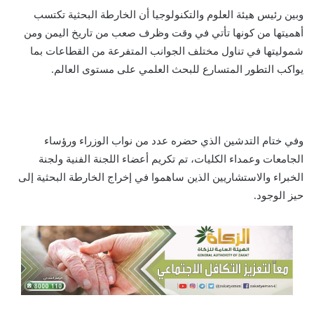
وبين رئيس هيئة العلوم والتكنولوجيا أن الخارطة البحثية تكتسب
أهميتها من كونها تأتي في وقت وظرف صعب من تاريخ اليمن ومن
شموليتها في تناول مختلف الجوانب المتفرعة من القطاعات بما
يواكب التطور المتسارع للبحث العلمي على مستوى العالم.
وفي ختام التدشين الذي حضره عدد من نواب الوزراء ورؤساء
الجامعات وعمداء الكليات، تم تكريم أعضاء اللجنة الفنية ولجنة
الخبراء والاستشاريين الذين ساهموا في إخراج الخارطة البحثية إلى
حيز الوجود.