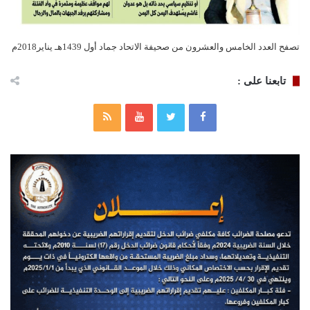
تصفح العدد الخامس والعشرون من صحيفة الاتحاد جماد أول 1439هـ يناير2018م
تابعنا على :