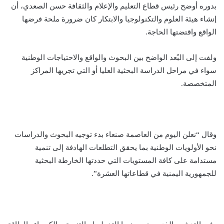
بدوره أوضح رئيس قطاع التعليم والإعلام والثقافة حسن الصعدي، أن
إنشاء هيئة العلوم والتكنولوجيا والابتكار كان ضرورة ملحة فرضها
الواقع واقتضتها الحاجة.
ولفت إلى البُعد الواضح بين البحوث والواقع والاحتياجات الوطنية
سواء في مراحل الدراسة البحثية العليا أو التي تجريها المراكز
المتخصصة.
وقال “نعلن اليوم من العاصمة صنعاء بدء توجيه البحوث والدراسات
نحو الأولويات الوطنية بما يحقق التطلعات الهادفة إلى تنمية
مستدامة على كافة المستويات التي حددتها الخارطة البحثية
للجمهورية اليمنية في قطاعاتها العشرة”.