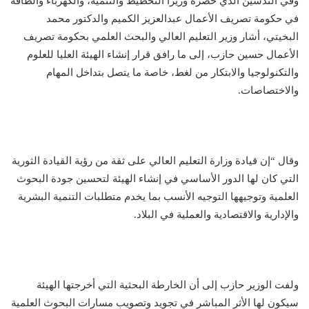
وفي التدشين الذي حضره وزيرا التخطيط والتنمية، والكهرباء والطاقة
في حكومة تصريف الأعمال عبدالعزيز الكميم والدكتور محمد
البخيتي، أشار وزير التعليم العالي والبحث العلمي بحكومة تصريف
الأعمال حسين حازب، إلى ما رافق قرار إنشاء الهيئة العليا للعلوم
والتكنولوجيا والابتكار من لغط، خاصة ما يتصل بتداخل المهام
والاختصاصات.
وقال “إن قيادة وزارة التعليم العالي على ثقة من رؤية القيادة الثورية
التي كان لها الدور الأساسي في إنشاء الهيئة لتحسين جودة البحوث
العلمية وتوجيهها التوجيه الأنسب بما يخدم متطلبات التنمية البشرية
والإدارية والاقتصادية والعملية في البلاد.
ولفت الوزير حازب إلى أن الخارطة البحثية التي أخرجتها الهيئة
سيكون لها الأثر المباشر في تجويد وتصويب مسارات البحوث العلمية