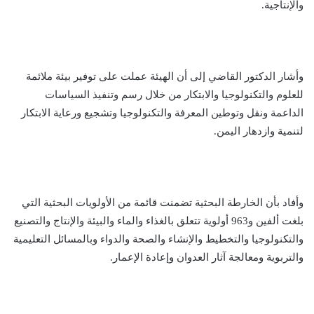
والإنتاجية.
وأشار الدكتور القاضي إلى أن الهيئة عملت على توفير بيئة ملائمة
للعلوم والتكنولوجيا والابتكار من خلال رسم وتنفيذ السياسات
الداعمة ونقل وتوطين المعرفة والتكنولوجيا وتشجيع ورعاية الابتكار
لتنمية وازدهار اليمن.
وأفاد بأن الخارطة البحثية تضمنت قائمة من الأولويات البحثية التي
بلغت ألفين و963 أولوية تتعلق بالغذاء والماء والبيئة والإنتاج والتصنيع
والتكنولوجيا والتخطيط والإنشاء والصحة والدواء وبالمسائل التعليمية
والتربوية ومعالجة آثار العدوان وإعادة الإعمار.