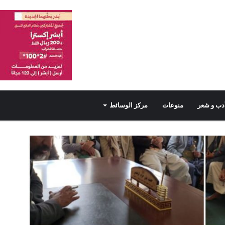
دب و شعر
منوعات
مركز الوسائط