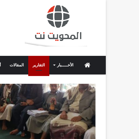
الرئيسية
الأخـــــبار
التقارير
المقالات
أ