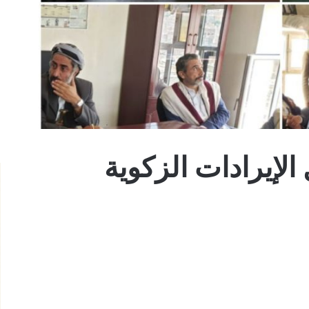
الإيرادات الزكوية