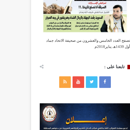
صفح العدد الخامس والعشرون من صحيفة الاتحاد جماد
ول 1439هـ يناير2018م
تابعنا على :