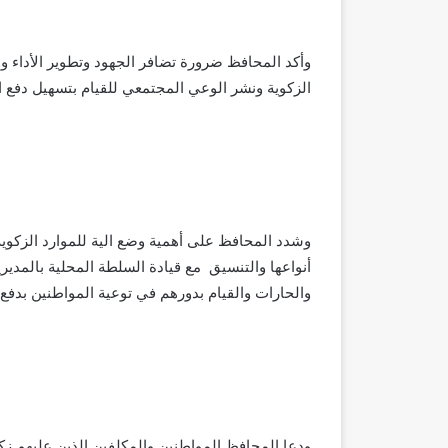
وأكد المحافظ ضرورة تضافر الجهود وتطوير الأداء 
الزكوية ونشر الوعي المجتمعي للقيام بتسهيل دفع ال
وشدد المحافظ على أهمية وضع الية للموارد الزكوي
أنواعها والتنسيق مع قيادة السلطة المحلية بالمديري
والحارات والقيام بدورهم في توعية المواطنين بدفع 
ودعا المحافظ المواطنين والمكلفين الذين عليهم زك