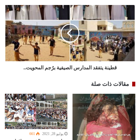
قطينة يتفقد المدارس الصيفية برُجم المحويت..
مقالات ذات صلة
يوليو 28, 2021
661