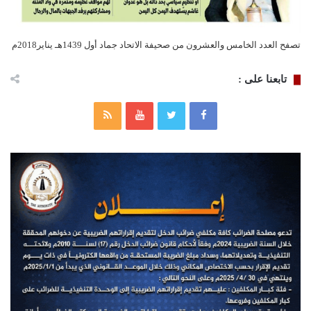
تصفح العدد الخامس والعشرون من صحيفة الاتحاد جماد أول 1439هـ يناير2018م
تابعنا على :