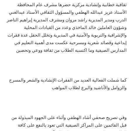
ثقافية خطابية وإنشادية مركزية حضرها مشرف عام المحافظة
الأستاذ عزيز عبدالله الهطفي والمسؤول الثقافي الأستاذ عبدالغني
الدرب ومدير المديرية راشد مروان ومشرف المديرية إبراهيم الناصر
وشؤون العاملين خالد الماخذي وعدد من القيادات المحلية
والإشرافية والتربوية والأمنية في المديرية وتخلل الحفل عدة فقرات
إبداعية وقصائد شعرية ومسرحية عكست مدى أهمية التعليم في
المدارس الصيفية وما اكتسبه الطلاب من ثقافة ووعي وتحصين
كما شملت الفعالية العديد من الفقرات الإنشادية والشعر والمسرح
والزوامل والأناشيد والبرع لطلاب المواهب
وفي تصريح صحفي أشاد الهطفي وأثناء على الجهود المبذولة من
قبل القائمين على المراكز الصيفية التي تعود بالنفع على كافة