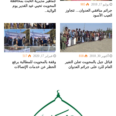
جماهير مديرية الخبت بمحافظة
يوليو 17, 2018
905
المحويت تحيي عيد الغدير يوم
جرائم منافقي العدوان… تتجاوز
الولاية..
العيب الأسود
أكتوبر 30, 2018
818
فبراير 17, 2020
517
قبائل جبل بالمحويت تعلن النفير
وقفة بالمحويت للمطالبة برفع
العام للرد على جرائم العدوان
الحظر عن خدمات الإتصالات