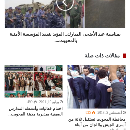
بمناسبة عيد الأضحى المبارك.. المؤيد يتفقد المؤسسة الأمنية
بالمحويت....
مقالات ذات صلة
يوليو 10, 2021
499
اختتام فعاليات وأنشطة المدارس
أغسطس 5, 2018
925
الصيفية بمديرية مدينة المحويت..
محافظة المحويت تستقبل ثلاثة من
أسرى الجيش واللجان من أبناء