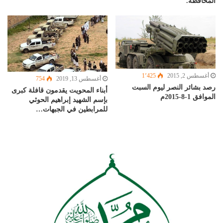
المحافظة.
أغسطس 2, 2015
1٬425
أغسطس 13, 2019
754
رصد بشائر النصر ليوم السبت
أبناء المحويت يقدمون قافلة كبرى
الموافق 1-8-2015م
بإسم الشهيد إبراهيم الحوثي
للمرابطين في الجبهات…