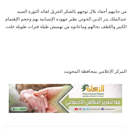
من جانبهم أحفاد بلال توجهو بالشكر الجزيل لقائد الثورة السيد
عبدالملك بدر الدين الحوثي نظير جهوده الإنسانية بهم وحجم الإهتمام
الكبير واللطف بحالهم وماعانوه من تهميش طيلة فترات طويلة خلت.
المركز الإعلامي بمحافظة المحويت