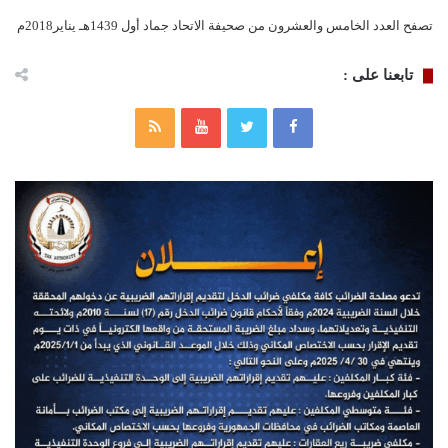
تصفح العدد الخامس والعشرون من صحيفة الاتحاد جماد أول 1439هـ يناير2018م
تابعنا على :